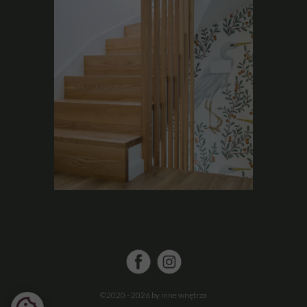
©2020 - 2026 by inne wnętrza