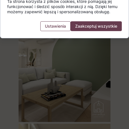
Ta strona korzysta z plików cookies, które pomagają jej
funkcjonować i śledzić sposób interakcji z nią. Dzięki temu
możemy zapewnić lepszą i spersonalizowaną obsługę.
Ustawienia
Zaakceptuj wszystkie