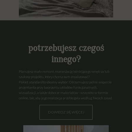
potrzebujesz czegoś
innego?
Planujesz mały remont, rearanżację istniejącego wnętrza lub
szukasz projektu, który chcesz sam zrealizować?
Pakiet
standard
to idealny wybór! Otrzymujesz pełne wsparcie
projektanta przy tworzeniu układów funkcjonalnych,
wizualizacji, a także doborze materiałów - wszystko w formie
online, tak, aby jego realizacja przebiegała według Twoich zasad.
DOWIEDZ SIĘ WIĘCEJ